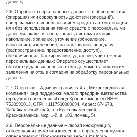
данных;
2.6. Обработка персональных данных – любое действие
(операция) или совокупность действий (операций),
совершаемых с использованием средств автоматизации
или без использования таких средств с персональными
данными, включая сбор, запись, систематизацию,
накопление, хранение, уточнение (обновление,
изменение), извлечение, использование, передачу
(распространение, предоставление, доступ),
обезличивание, блокирование, удаление, уничтожение
персональных данных; Оператор осуществляет
обработку данных пользователя до момента подачи им
заявления на отзыв согласия на обработку персональных
данных.
2.7. Оператор – Администрация сайта, Микрокредитная
компания Фонд поддержки малого предпринимательства
городского поселения «Город Краснокаменск» (ИНН:
7530999013, ОГРН: 1117500000694, Адрес: 674673,
Забайкальский край, р-н Краснокаменский, г.
Краснокаменск, мкр. 1-й, д. 103, помещ. 5)
2.8. Персональные данные – любая информация,
относящаяся прямо или косвенно к определенному или
определяемому Пользователю веб-сайта fpmp-