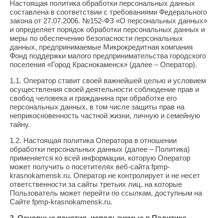
Настоящая политика обработки персональных данных
составлена в соответствии с требованиями Федерального
закона от 27.07.2006. №152-ФЗ «О персональных данных»
и определяет порядок обработки персональных данных и
меры по обеспечению безопасности персональных
данных, предпринимаемые Микрокредитная компания
Фонд поддержки малого предпринимательства городского
поселения «Город Краснокаменск» (далее – Оператор).
1.1. Оператор ставит своей важнейшей целью и условием
осуществления своей деятельности соблюдение прав и
свобод человека и гражданина при обработке его
персональных данных, в том числе защиты прав на
неприкосновенность частной жизни, личную и семейную
тайну.
1.2. Настоящая политика Оператора в отношении
обработки персональных данных (далее – Политика)
применяется ко всей информации, которую Оператор
может получить о посетителях веб-сайта fpmp-
krasnokamensk.ru. Оператор не контролирует и не несет
ответственности за сайты третьих лиц, на которые
Пользователь может перейти по ссылкам, доступным на
Сайте fpmp-krasnokamensk.ru.
2. Основные понятия, используемые в Политике