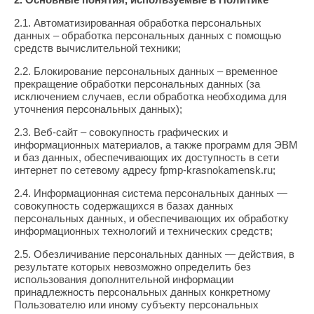
2.1. Автоматизированная обработка персональных
данных – обработка персональных данных с помощью
средств вычислительной техники;
2.2. Блокирование персональных данных – временное
прекращение обработки персональных данных (за
исключением случаев, если обработка необходима для
уточнения персональных данных);
2.3. Веб-сайт – совокупность графических и
информационных материалов, а также программ для ЭВМ
и баз данных, обеспечивающих их доступность в сети
интернет по сетевому адресу fpmp-krasnokamensk.ru;
2.4. Информационная система персональных данных —
совокупность содержащихся в базах данных
персональных данных, и обеспечивающих их обработку
информационных технологий и технических средств;
2.5. Обезличивание персональных данных — действия, в
результате которых невозможно определить без
использования дополнительной информации
принадлежность персональных данных конкретному
Пользователю или иному субъекту персональных